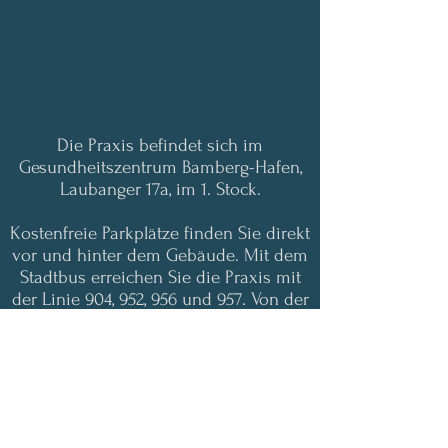
Die Praxis befindet sich im
Gesundheitszentrum Bamberg-Hafen,
Laubanger 17a, im 1. Stock.
Kostenfreie Parkplätze finden Sie direkt
vor und hinter dem Gebäude.
Mit dem
Stadtbus erreichen Sie die Praxis mit
der Linie 904, 952, 956 und 957. Von der
Haltestelle "Bamberg Laubanger OBI"
sind es nur wenige Meter zu Fuß.
In Ihrer Nähe