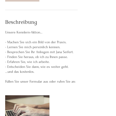
0
M
i
n
.
Beschreibung
Unsere Kennlern-Aktion...
- Machen Sie sich ein Bild von der Praxis.
- Lernen Sie mich persönlich kennen.
- Besprechen Sie Ihr Anliegen mit Jana Seifert.
- Finden Sie heraus, ob ich zu Ihnen passe.
- Erfahren Sie, wie ich arbeite.
- Entscheiden Sie dann, wie es weiter geht.
...und das kostenlos.
Füllen Sie unser Formular aus oder rufen Sie an: