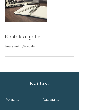
Kontaktangaben
janasymnick@web.de
Kontakt